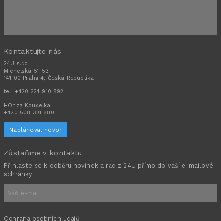
Kontaktujte nás
24U s.r.o.
Michelská 51-53
141 00 Praha 4, Česká Republika
tel:
+420 224 910 892
HOnza Koudelka:
+420 608 301 880
Naplánovat hovor
Zůstaňme v kontaktu
Přihlaste se k odběru novinek a rad z 24U přímo do vaší e-mailové
schránky
Ochrana osobních údajů