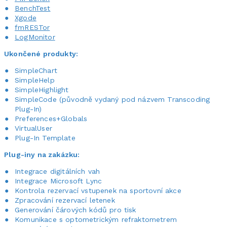
BenchTest
Xgode
fmRESTor
LogMonitor
Ukončené produkty:
SimpleChart
SimpleHelp
SimpleHighlight
SimpleCode (původně vydaný pod názvem Transcoding
Plug-In)
Preferences+Globals
VirtualUser
Plug-In Template
Plug-iny na zakázku:
Integrace digitálních vah
Integrace Microsoft Lync
Kontrola rezervací vstupenek na sportovní akce
Zpracování rezervací letenek
Generování čárových kódů pro tisk
Komunikace s optometrickým refraktometrem