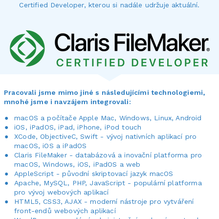
Certified Developer, kterou si nadále udržuje aktuální.
Pracovali jsme mimo jiné s následujícími technologiemi,
mnohé jsme i navzájem integrovali:
macOS a počítače Apple Mac, Windows, Linux, Android
iOS, iPadOS, iPad, iPhone, iPod touch
XCode, ObjectiveC, Swift - vývoj nativních aplikací pro
macOS, iOS a iPadOS
Claris FileMaker - databázová a inovační platforma pro
macOS, Windows, iOS, iPadOS a web
AppleScript - původní skriptovací jazyk macOS
Apache, MySQL, PHP, JavaScript - populární platforma
pro vývoj webových aplikací
HTML5, CSS3, AJAX - moderní nástroje pro vytváření
front-endů webových aplikací