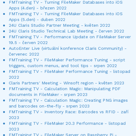
FMTraining TV - Turning FileMaker Databases into iOS
Apps (4.den) - březen 2022
FMTraining TV - Turning FileMaker Databases into iOS
Apps (5.den) - duben 2022
24U Claris Studio Partner Meeting - květen 2022
24U Claris Studio Technical Lab Meeting - červen 2022
FMTraining TV - Performance Update on FileMaker Server
19.5 - červen 2022
AutoEnter Live (virtuální konference Claris Community) -
červenec 2022
FMTraining TV - FileMaker Performance Tuning - script
triggers, custom menus, and tool tips - srpen 2022
FMTraining TV - FileMaker Performance Tuning - listopad
2022
Claris Partners' Meeting - Winsoft region - květen 2023
FMTraining TV - Calculation Magic: Manipulating PDF
documents in FileMaker - srpen 2023
FMTraining TV - Calculation Magic: Creating PNG images
and barcodes on-the-fly - srpen 2023
FMTraining TV - Inventory Race: Barcodes vs RFID - zaří
2023
FMTraining TV - FileMaker 20.3 Performance - listopad
2023
FMTraining TV - FileMaker Server on Raspberry Pi -