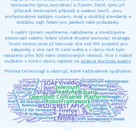
testovacího týmu, koordinací a řízením členů týmu při
přípravě testovacích případů a exekuci testů. Jsou
profesionálové každým coulem, znají a dodržují standardy a
dokážou najít řešení pro jakékoli vaše požadavky.
S naším týmem navrhneme, nabídneme a zrealizujeme
otestování vašeho řešení včetně vhodné testovací strategie.
Touto cestou jsme již testovali více než 100 projektů pro
zákazníky z více než 10 zemí světa a v rámci nich bylo
nasazeno přes 500 námi otestovaných releasů. Více o našich
službách v tomto oboru najdete na
stránce Kontrola kvality
.
Přehled technologií a nástrojů, které každodenně využíváme: