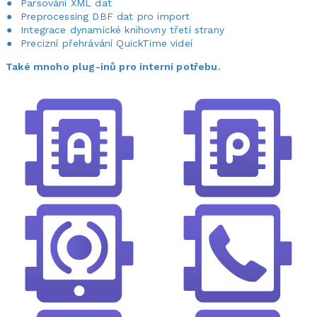
Parsování XML dat
Preprocessing DBF dat pro import
Integrace dynamické knihovny třetí strany
Precizní přehrávání QuickTime videí
Také mnoho plug-inů pro interní potřebu.