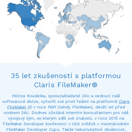
35 let zkušeností s platformou
Claris FileMaker®
HOnza Koudelka, spoluzakladatel 24U a vedoucí naší
softwarové divize, vytvořil své první řešení na platformě
Claris
FileMaker
již v roce 1991 (tehdy FileMaker), devět let před
vznikem 24U. Dodnes zůstává interním konzultantem pro náš
vývojový tým, se kterým sdílí své znalosti, v roce 2015 na
FileMaker Developer konferenci v USA zvítězil v mezinárodním
FileMaker Developer Cupu. Takže nekumulativní zkušenost,