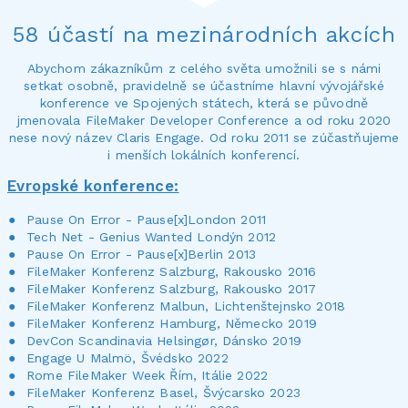
58 účastí na mezinárodních akcích
Abychom zákazníkům z celého světa umožnili se s námi
setkat osobně, pravidelně se účastníme hlavní vývojářské
konference ve Spojených státech, která se původně
jmenovala FileMaker Developer Conference a od roku 2020
nese nový název Claris Engage. Od roku 2011 se zúčastňujeme
i menších lokálních konferencí.
Evropské konference:
Pause On Error - Pause[x]London 2011
Tech Net - Genius Wanted Londýn 2012
Pause On Error - Pause[x]Berlin 2013
FileMaker Konferenz Salzburg, Rakousko 2016
FileMaker Konferenz Salzburg, Rakousko 2017
FileMaker Konferenz Malbun, Lichtenštejnsko 2018
FileMaker Konferenz Hamburg, Německo 2019
DevCon Scandinavia Helsingør, Dánsko 2019
Engage U Malmö, Švédsko 2022
Rome FileMaker Week Řím, Itálie 2022
FileMaker Konferenz Basel, Švýcarsko 2023