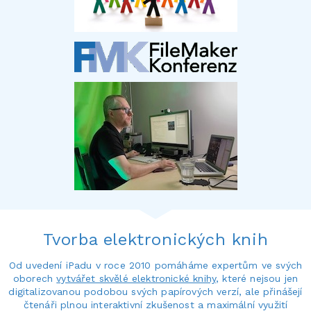
Tvorba elektronických knih
Od uvedení iPadu v roce 2010 pomáháme expertům ve svých
oborech
vytvářet skvělé elektronické knihy
, které nejsou jen
digitalizovanou podobou svých papírových verzí, ale přinášejí
čtenáři plnou interaktivní zkušenost a maximální využití