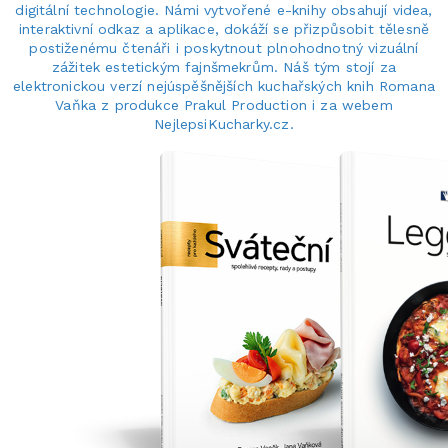
digitální technologie. Námi vytvořené e-knihy obsahují videa,
interaktivní odkaz a aplikace, dokáží se přizpůsobit tělesně
postiženému čtenáři i poskytnout plnohodnotný vizuální
zážitek estetickým fajnšmekrům. Náš tým stojí za
elektronickou verzí nejúspěšnějších kuchařských knih Romana
Vaňka z produkce Prakul Production i za webem
NejlepsiKucharky.cz.