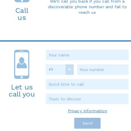
We'll call you back if you call from a
discoverable phone number and fail to
Call
reach us
us
+1
Let us
call you
Privacy Information