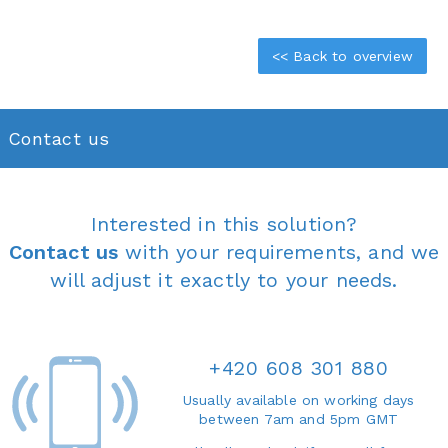
<< Back to overview
Contact us
Interested in this solution?
Contact us
with your requirements, and we
will adjust it exactly to your needs.
+420 608 301 880
Usually available on working days
between 7am and 5pm GMT