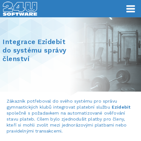
Integrace Ezidebit
do systému správy
členství
Zákazník potřeboval do svého systému pro správu
gymnastických klubů integrovat platební službu
Ezidebit
společně s požadavkem na automatizované ověřování
stavu plateb. Cílem bylo zjednodušit platby pro členy,
kteří si mohli zvolit mezi jednorázovými platbami nebo
pravidelnými transakcemi.