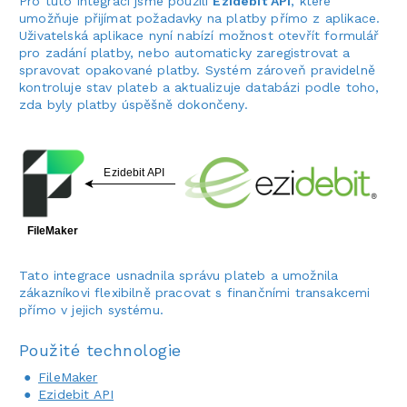
Pro tuto integraci jsme použili
Ezidebit API
, které
umožňuje přijímat požadavky na platby přímo z aplikace.
Uživatelská aplikace nyní nabízí možnost otevřít formulář
pro zadání platby, nebo automaticky zaregistrovat a
spravovat opakované platby. Systém zároveň pravidelně
kontroluje stav plateb a aktualizuje databázi podle toho,
zda byly platby úspěšně dokončeny.
Tato integrace usnadnila správu plateb a umožnila
zákazníkovi flexibilně pracovat s finančními transakcemi
přímo v jejich systému.
Použité technologie
FileMaker
Ezidebit API