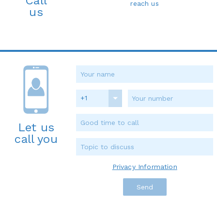
Call
reach us
us
+1
Let us
call you
Privacy Information