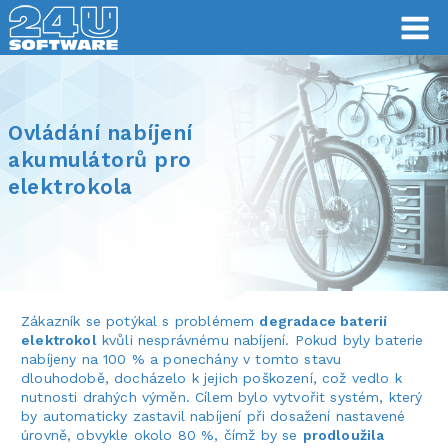
Ovládání nabíjení
akumulátorů pro
elektrokola
Zákazník se potýkal s problémem
degradace baterií
elektrokol
kvůli nesprávnému nabíjení. Pokud byly baterie
nabíjeny na 100 % a ponechány v tomto stavu
dlouhodobě, docházelo k jejich poškození, což vedlo k
nutnosti drahých výměn. Cílem bylo vytvořit systém, který
by automaticky zastavil nabíjení při dosažení nastavené
úrovně, obvykle okolo 80 %, čímž by se
prodloužila