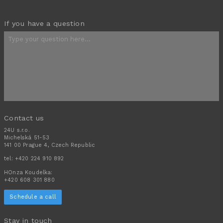
If you have a question
Contact us
24U s.r.o.
Michelská 51-53
141 00 Prague 4, Czech Republic
tel:
+420 224 910 892
HOnza Koudelka:
+420 608 301 880
Schedule a call
Stay in touch