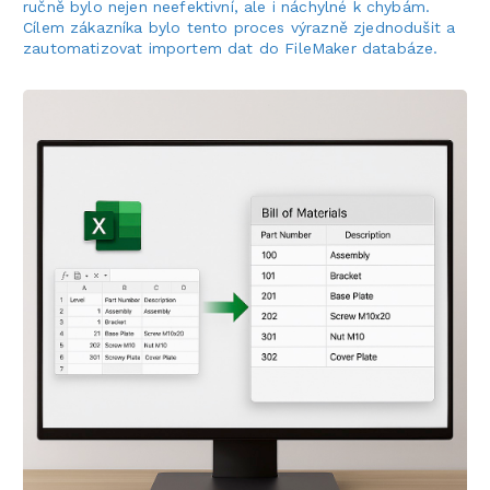
ručně bylo nejen neefektivní, ale i náchylné k chybám.
Cílem zákazníka bylo tento proces výrazně zjednodušit a
zautomatizovat importem dat do FileMaker databáze.