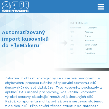
Automatizovaný
import kusovníků
do FileMakeru
Zákazník z oblasti kovovýroby čelil časově náročnému a
chybovému procesu ručního přepisování seznamu dílů
(kusovníků) do své databáze. Tyto kusovníky pocházely z
aplikací CAD určené pro výkresy, kde vznikají kompletní
výrobní sestavy obsahující množství jednotlivých dílů.
Každá komponenta mohla být zároveň sestavou složenou
z dalších dílů. Přepisování těchto struktur do databáze