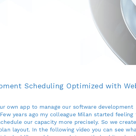
pment Scheduling Optimized with We
ur own app to manage our software development
 Few years ago my colleague Milan started feeling
schedule our capacity more precisely. So we creat
plan layout. In the following video you can see wh