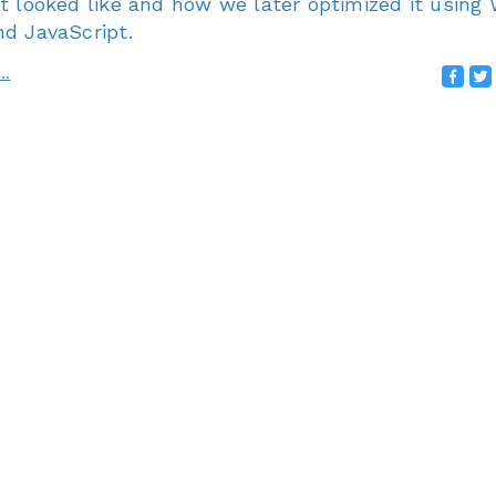
t looked like and how we later optimized it using
nd JavaScript.
..