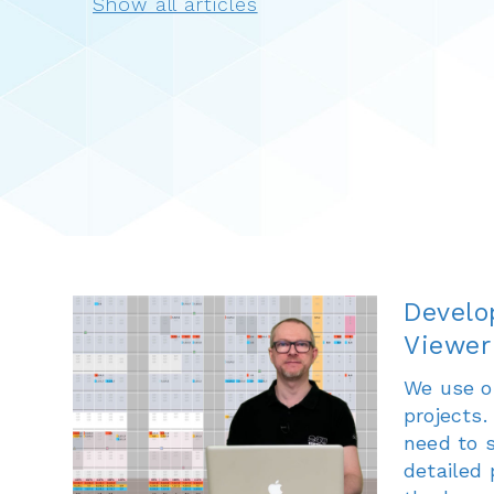
Develo
Viewer
We use o
projects.
need to 
detailed 