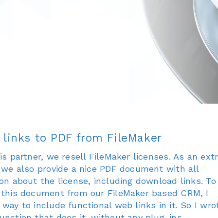
 links to PDF from FileMaker
is partner, we resell FileMaker licenses. As an ext
 we also provide a nice PDF document with all
on about the license, including download links. To
 this document from our FileMaker based CRM, I
way to include functional web links in it. So I wro
nction that does it, without any plug-ins.